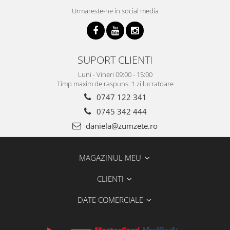
Urmareste-ne in social media
SUPORT CLIENTI
Luni - Vineri 09:00 - 15:00
Timp maxim de raspuns: 1 zi lucratoare
0747 122 341
0745 342 444
daniela@zumzete.ro
MAGAZINUL MEU
CLIENTI
DATE COMERCIALE