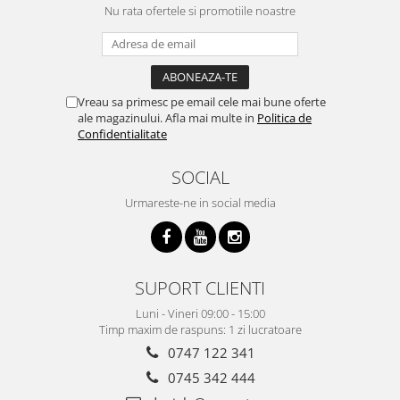
Nu rata ofertele si promotiile noastre
Vreau sa primesc pe email cele mai bune oferte
ale magazinului. Afla mai multe in
Politica de
Confidentialitate
SOCIAL
Urmareste-ne in social media
SUPORT CLIENTI
Luni - Vineri 09:00 - 15:00
Timp maxim de raspuns: 1 zi lucratoare
0747 122 341
0745 342 444