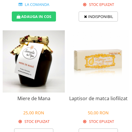
LA COMANDA
STOC EPUIZAT
ADAUGA IN COS
INDISPONIBIL
Miere de Mana
Laptisor de matca liofilizat
25,00 RON
50,00 RON
STOC EPUIZAT
STOC EPUIZAT