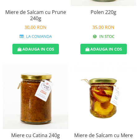
Miere de Salcam cu Prune
Polen 220g
240g
30,00 RON
35,00 RON
LA COMANDA
IN STOC
ADAUGA IN COS
ADAUGA IN COS
Miere cu Catina 240g
Miere de Salcam cu Mere