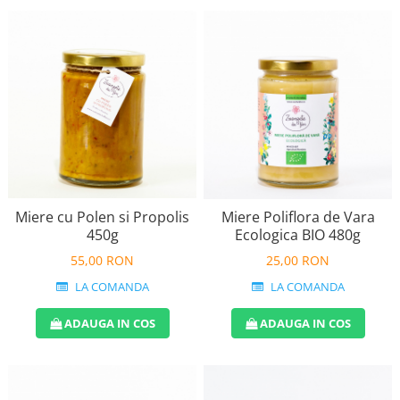
Miere cu Polen si Propolis
Miere Poliflora de Vara
450g
Ecologica BIO 480g
55,00 RON
25,00 RON
LA COMANDA
LA COMANDA
ADAUGA IN COS
ADAUGA IN COS