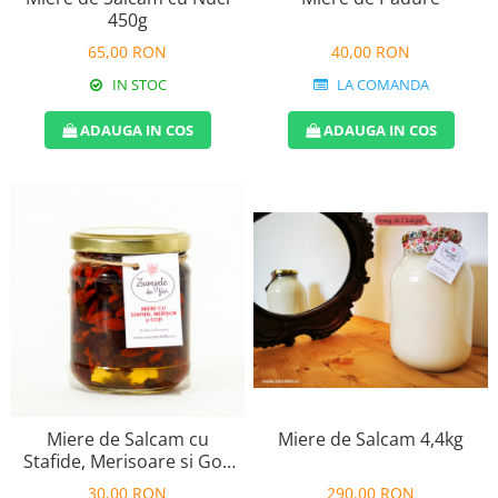
450g
65,00 RON
40,00 RON
IN STOC
LA COMANDA
ADAUGA IN COS
ADAUGA IN COS
Miere de Salcam cu
Miere de Salcam 4,4kg
Stafide, Merisoare si Goji
240g
30,00 RON
290,00 RON