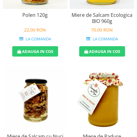
Polen 120g
Miere de Salcam Ecologica
BIO 960g
22,00 RON
70,00 RON
LA COMANDA
LA COMANDA
ADAUGA IN COS
ADAUGA IN COS
Miere de Salcam cu Nuci
Miere de Padure