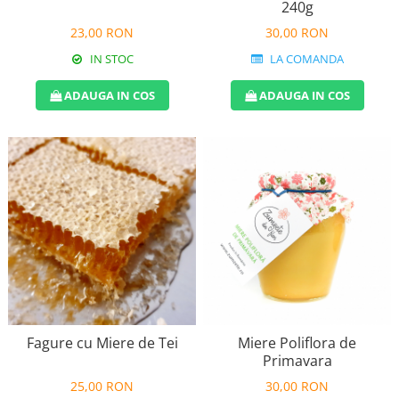
240g
23,00 RON
30,00 RON
IN STOC
LA COMANDA
ADAUGA IN COS
ADAUGA IN COS
Fagure cu Miere de Tei
Miere Poliflora de
Primavara
25,00 RON
30,00 RON