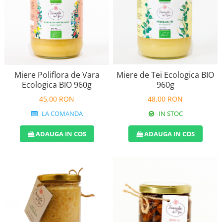
Perne de Sare
Miere de Tei Ecologica BIO
Miere Poliflora de Vara
960g
Ecologica BIO 960g
48,00 RON
45,00 RON
IN STOC
LA COMANDA
ADAUGA IN COS
ADAUGA IN COS