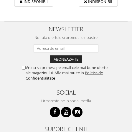
INDISPONIBIL
INDISPONIBIL
NEWSLETTER
Nu rata ofertele si promotiile noastre
Vreau sa primesc pe email cele mai bune oferte
ale magazinului. Afla mai multe in
Politica de
Confidentialitate
SOCIAL
Urmareste-ne in social media
SUPORT CLIENTI