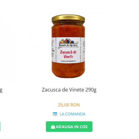
0g
Zacusca de Vinete 290g
25,00 RON
LA COMANDA
ADAUGA IN COS