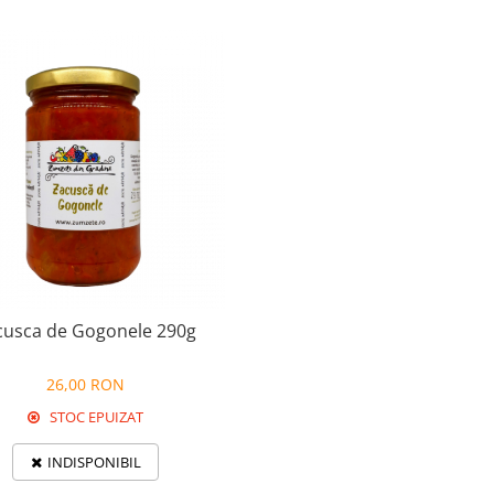
cusca de Gogonele 290g
26,00 RON
STOC EPUIZAT
INDISPONIBIL