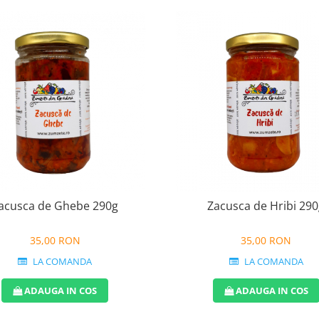
acusca de Ghebe 290g
Zacusca de Hribi 29
35,00 RON
35,00 RON
LA COMANDA
LA COMANDA
ADAUGA IN COS
ADAUGA IN COS