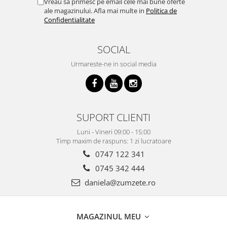
Vreau sa primesc pe email cele mai bune oferte
ale magazinului. Afla mai multe in
Politica de
Confidentialitate
SOCIAL
Urmareste-ne in social media
SUPORT CLIENTI
Luni - Vineri 09:00 - 15:00
Timp maxim de raspuns: 1 zi lucratoare
0747 122 341
0745 342 444
daniela@zumzete.ro
MAGAZINUL MEU