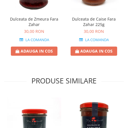
Dulceata de Caise Fara
Dulceata de Zmeura Fara
Zahar 225g
Zahar
30,00 RON
30,00 RON
LA COMANDA
LA COMANDA
ADAUGA IN COS
ADAUGA IN COS
PRODUSE SIMILARE