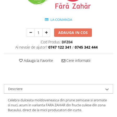
Perne de Sare
LA COMANDA
ADAUGA IN COS
Cod Produs:
DFZ04
Ai nevoie de ajutor?
0747 122 341
/
0745 342 444
Adauga la Favorite
Cere informatii
Descriere
Celebra dulceata moldoveneasca din prune zemoase si aromate
si nuci, acum in varianta FARA ZAHAR din fructe culese din zona
Bacaului, direct de la micii producatori din curte.