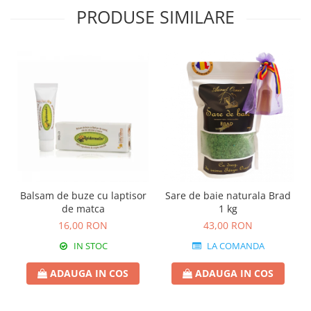
PRODUSE SIMILARE
Balsam de buze cu laptisor
Sare de baie naturala Brad
de matca
1 kg
16,00 RON
43,00 RON
IN STOC
LA COMANDA
ADAUGA IN COS
ADAUGA IN COS