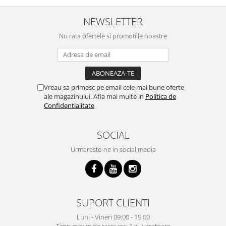
NEWSLETTER
Nu rata ofertele si promotiile noastre
Vreau sa primesc pe email cele mai bune oferte
ale magazinului. Afla mai multe in
Politica de
Confidentialitate
SOCIAL
Urmareste-ne in social media
SUPORT CLIENTI
Luni - Vineri 09:00 - 15:00
Timp maxim de raspuns: 1 zi lucratoare