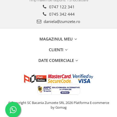
0747 122 341
0745 342 444
daniela@zumzete.ro
MAGAZINUL MEU
CLIENTI
DATE COMERCIALE
©Copyright SC Bacania Zumzete SRL 2026
Platforma E-commerce
by Gomag