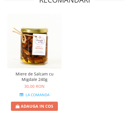
Miere de Salcam cu
Migdale 240g
30,00 RON
LA COMANDA
ADAUGA IN COS