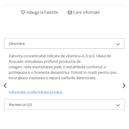
Perne de Sare
Adauga la Favorite
Cere informatii
Descriere
Datorita concentratiei ridicate de vitamina A, D și E, Uleiul de
Avocado stimuleaza profund productia de
colagen, reda elasticitatea pielii, ii restabileste confortul, o
protejeaza si o hraneste deopotriva. Folosit in masti pentru par,
incurajeaza cresterea si repara varfurile deteriorate.
Informatii conformitate produs
Review-uri
(0)