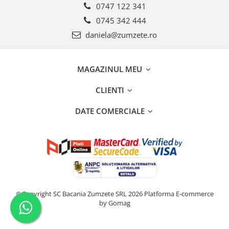
0747 122 341
0745 342 444
daniela@zumzete.ro
MAGAZINUL MEU
CLIENTI
DATE COMERCIALE
©Copyright SC Bacania Zumzete SRL 2026
Platforma E-commerce
by Gomag