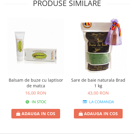
PRODUSE SIMILARE
Balsam de buze cu laptisor
Sare de baie naturala Brad
de matca
1 kg
16,00 RON
43,00 RON
IN STOC
LA COMANDA
ADAUGA IN COS
ADAUGA IN COS