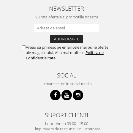
NEWSLETTER
Nu rata ofertele si promotiile noastre
Vreau sa primesc pe email cele mai bune oferte
ale magazinului. Afla mai multe in
Politica de
Confidentialitate
SOCIAL
Urmareste-ne in social media
SUPORT CLIENTI
Luni - Vineri 09:00 - 15:00
Timp maxim de raspuns: 1 zi lucratoare