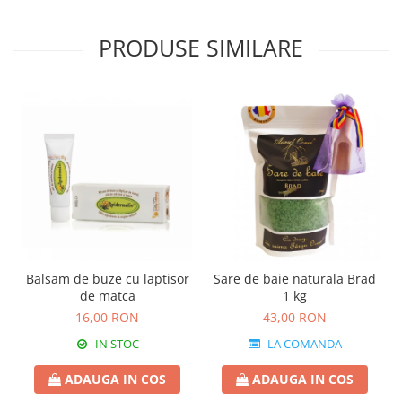
PRODUSE SIMILARE
Balsam de buze cu laptisor
Sare de baie naturala Brad
de matca
1 kg
16,00 RON
43,00 RON
IN STOC
LA COMANDA
ADAUGA IN COS
ADAUGA IN COS