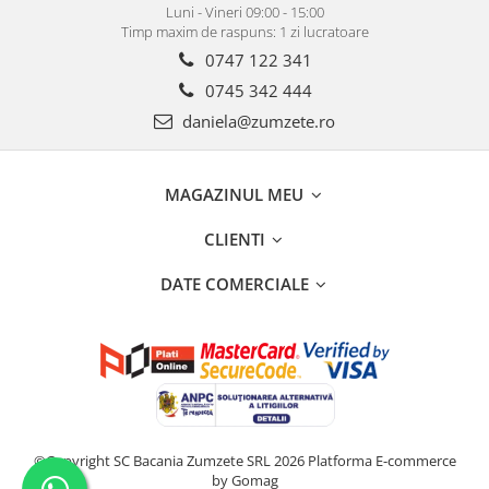
Luni - Vineri 09:00 - 15:00
Timp maxim de raspuns: 1 zi lucratoare
0747 122 341
0745 342 444
daniela@zumzete.ro
MAGAZINUL MEU
CLIENTI
DATE COMERCIALE
©Copyright SC Bacania Zumzete SRL 2026
Platforma E-commerce
by Gomag