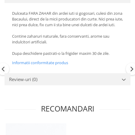
Dulceata FARA ZAHAR din ardei iuti si gogosari, culesi din zona
Bacaului, direct de la micii producatori din curte. Nici prea iute,
nici prea dulce, fix cum ii sta bine unei dulceti de ardei iuti.
Contine zaharuri naturale, fara conservanti, arome sau
indulcitori artificiali.
Dupa deschidere pastrati-o la frigider maxim 30 de zile.
Informatii conformitate produs
Review-uri
(0)
RECOMANDARI