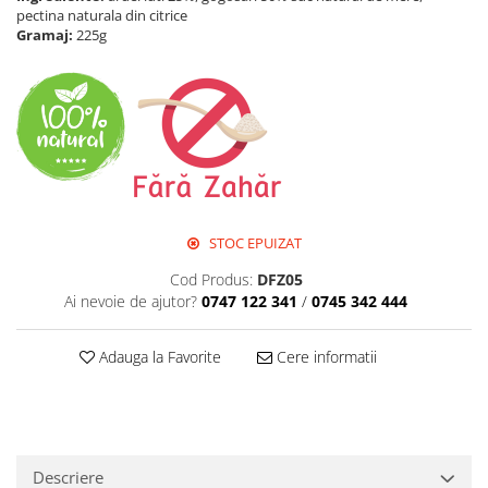
Perne de Sare
pectina naturala din citrice
Gramaj:
225g
STOC EPUIZAT
Cod Produs:
DFZ05
Ai nevoie de ajutor?
0747 122 341
/
0745 342 444
Adauga la Favorite
Cere informatii
Descriere