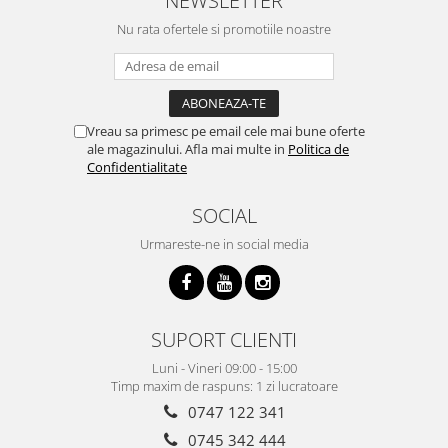
NEWSLETTER
Nu rata ofertele si promotiile noastre
Vreau sa primesc pe email cele mai bune oferte
ale magazinului. Afla mai multe in
Politica de
Confidentialitate
SOCIAL
Urmareste-ne in social media
SUPORT CLIENTI
Luni - Vineri 09:00 - 15:00
Timp maxim de raspuns: 1 zi lucratoare
0747 122 341
0745 342 444