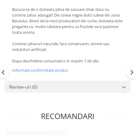
Bucura-te de o dulceata plina de savoare chiar daca nu
contine zahar adaugat! Din cirese negre dulci culese din zona
Bacaului, direct de la micii producatori din curte, dulceata este
pregatita cu multa rabdare pentru ca fructele sa-si pastreze
toata aroma.
Contine zaharuri naturale, fara conservanti, arome sau
indulcitori artificiali.
Dupa deschidere consumati-o in maxim 7 de zile.
Informatii conformitate produs
Review-uri
(0)
RECOMANDARI