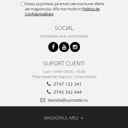
Vreau sa primesc pe email cele mai bune oferte
ale magazinului. Afla mai multe in
Politica de
Confidentialitate
SOCIAL
Urmareste-ne in social media
SUPORT CLIENTI
Luni - Vineri 09:00 - 15:00
Timp maxim de raspuns: 1 zi lucratoare
0747 122 341
0745 342 444
daniela@zumzete.ro
MAGAZINUL MEU