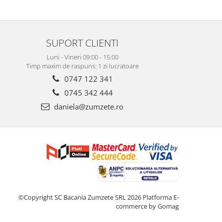
SUPORT CLIENTI
Luni - Vineri 09:00 - 15:00
Timp maxim de raspuns: 1 zi lucratoare
0747 122 341
0745 342 444
daniela@zumzete.ro
©Copyright SC Bacania Zumzete SRL 2026
Platforma E-
commerce by Gomag