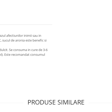
zul afectiunilor inimii sau in
, sucul de aronia este benefic si
ulcit. Se consuma in cure de 3-6
0ml). Este recomandat consumul
PRODUSE SIMILARE