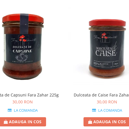
ta de Capsuni Fara Zahar 225g
Dulceata de Caise Fara Zaha
30,00 RON
30,00 RON
LA COMANDA
LA COMANDA
ADAUGA IN COS
ADAUGA IN COS