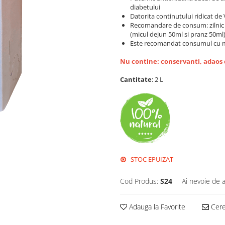
diabetului
Datorita continutului ridicat de 
Recomandare de consum: zilnic 1
(micul dejun 50ml si pranz 50ml)
Este recomandat consumul cu mod
Nu contine: conservanti, adaos 
Cantitate
: 2 L
STOC EPUIZAT
Cod Produs:
S24
Ai nevoie de a
Adauga la Favorite
Cere 