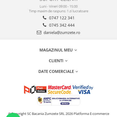
Luni - Vineri 09:00 - 15:00
Timp maxim de raspuns: 1 zi lucratoare
0747 122 341
0745 342 444
daniela@zumzete.ro
MAGAZINUL MEU
CLIENTI
DATE COMERCIALE
©Copyright SC Bacania Zumzete SRL 2026
Platforma E-commerce