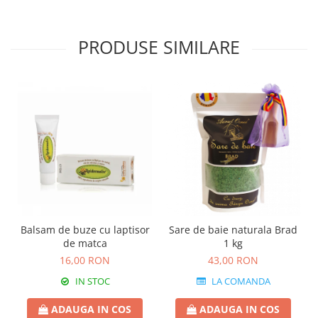
PRODUSE SIMILARE
Balsam de buze cu laptisor
Sare de baie naturala Brad
de matca
1 kg
16,00 RON
43,00 RON
IN STOC
LA COMANDA
ADAUGA IN COS
ADAUGA IN COS