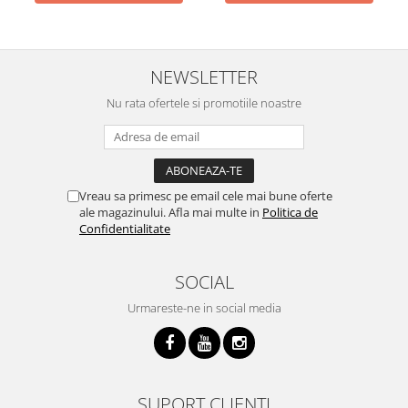
NEWSLETTER
Nu rata ofertele si promotiile noastre
Vreau sa primesc pe email cele mai bune oferte
ale magazinului. Afla mai multe in
Politica de
Confidentialitate
SOCIAL
Urmareste-ne in social media
SUPORT CLIENTI