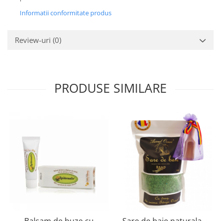
Informatii conformitate produs
Review-uri
(0)
PRODUSE SIMILARE
Balsam de buze cu
Sare de baie naturala