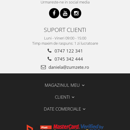
Urmareste-ne in social media
SUPORT CLIENTI
Luni - Vineri 09:00 - 15:00
Timp maxim de raspuns: 1 zi lucratoare
0747 122 341
0745 342 444
daniela@zumzete.ro
MAGAZINUL MEU
CLIENTI
DATE COMERCIALE