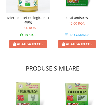
Miere de Tei Ecologica BIO
Ceai antistres
480g
40,00 RON
30,00 RON
IN STOC
LA COMANDA
ADAUGA IN COS
ADAUGA IN COS
PRODUSE SIMILARE