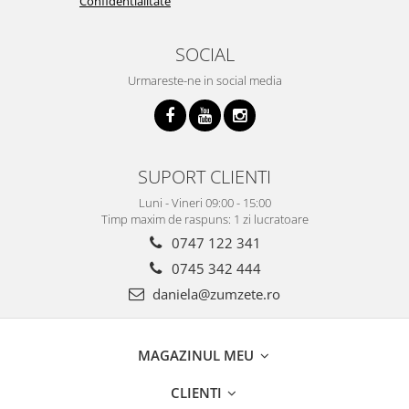
Confidentialitate
SOCIAL
Urmareste-ne in social media
SUPORT CLIENTI
Luni - Vineri 09:00 - 15:00
Timp maxim de raspuns: 1 zi lucratoare
0747 122 341
0745 342 444
daniela@zumzete.ro
MAGAZINUL MEU
CLIENTI