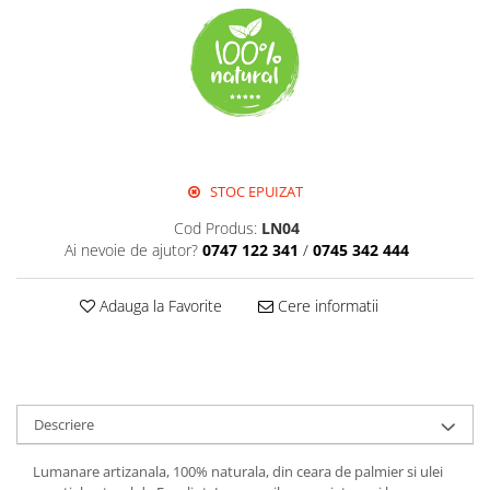
Perne de Sare
STOC EPUIZAT
Cod Produs:
LN04
Ai nevoie de ajutor?
0747 122 341
/
0745 342 444
Adauga la Favorite
Cere informatii
Descriere
Lumanare artizanala, 100% naturala, din ceara de palmier si ulei