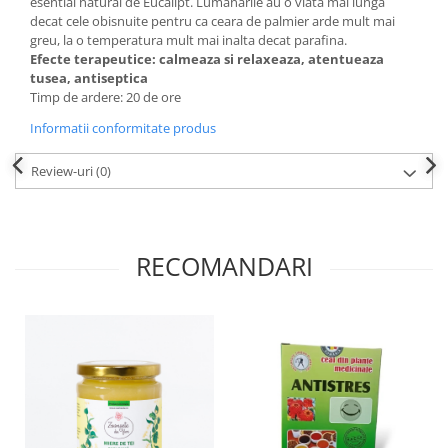
esential natural de Eucalipt. Lumanarile au o viata mai lunga
decat cele obisnuite pentru ca ceara de palmier arde mult mai
greu, la o temperatura mult mai inalta decat parafina.
Efecte terapeutice: calmeaza si relaxeaza, atentueaza
tusea, antiseptica
Timp de ardere: 20 de ore
Informatii conformitate produs
Review-uri
(0)
RECOMANDARI