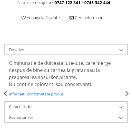
Perne de Sare
Ai nevoie de ajutor?
0747 122 341
/
0745 342 444
Adauga la Favorite
Cere informatii
Descriere
O minunatie de dulceata iute-iute, care merge
nespus de bine cu carnea la gratar sau la
preparearea sosurilor picante.
Nu contine coloranti sau conservanti.
Informatii conformitate produs
Caracteristici
Review-uri
(0)