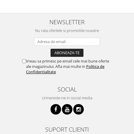
NEWSLETTER
Nu rata ofertele si promotiile noastre
Vreau sa primesc pe email cele mai bune oferte
ale magazinului. Afla mai multe in
Politica de
Confidentialitate
SOCIAL
Urmareste-ne in social media
SUPORT CLIENTI