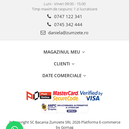
Luni - Vineri 09:00 - 15:00
Timp maxim de raspuns: 1 zi lucratoare
0747 122 341
0745 342 444
daniela@zumzete.ro
MAGAZINUL MEU
CLIENTI
DATE COMERCIALE
©Copyright SC Bacania Zumzete SRL 2026
Platforma E-commerce
by Gomag