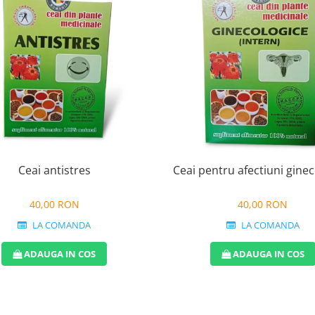
Ceai antistres
Ceai pentru afectiuni gine
40,00 RON
40,00 RON
LA COMANDA
LA COMANDA
ADAUGA IN COS
ADAUGA IN COS