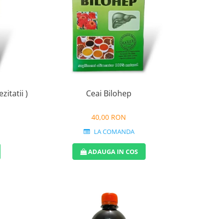
zitatii )
Ceai Bilohep
40,00 RON
LA COMANDA
ADAUGA IN COS