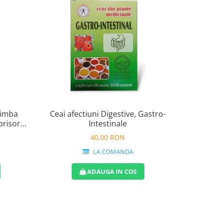
limba
Ceai afectiuni Digestive, Gastro-
brisor
Intestinale
40,00 RON
LA COMANDA
ADAUGA IN COS