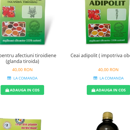
pentru afectiuni tiroidiene
Ceai adipolit ( impotriva obe
(glanda tiroida)
40,00 RON
40,00 RON
LA COMANDA
LA COMANDA
ADAUGA IN COS
ADAUGA IN COS