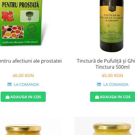
entru afectiuni ale prostatei
Tinctură de Pufuliță și G
Tinctura 500ml
40,00 RON
45,00 RON
LA COMANDA
LA COMANDA
ADAUGA IN COS
ADAUGA IN COS