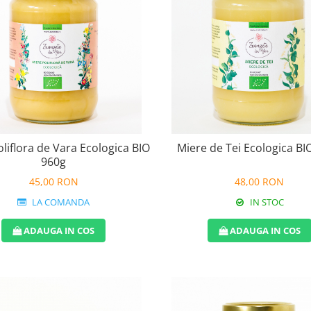
liflora de Vara Ecologica BIO
Miere de Tei Ecologica BI
960g
45,00 RON
48,00 RON
LA COMANDA
IN STOC
ADAUGA IN COS
ADAUGA IN COS