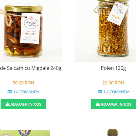
 de Salcam cu Migdale 240g
Polen 120g
30,00 RON
22,00 RON
LA COMANDA
LA COMANDA
ADAUGA IN COS
ADAUGA IN COS