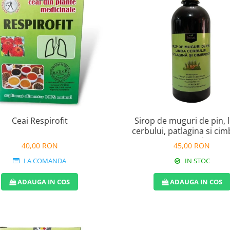
Ceai Respirofit
Sirop de muguri de pin, 
cerbului, patlagina si cim
500ml
40,00 RON
45,00 RON
LA COMANDA
IN STOC
ADAUGA IN COS
ADAUGA IN COS