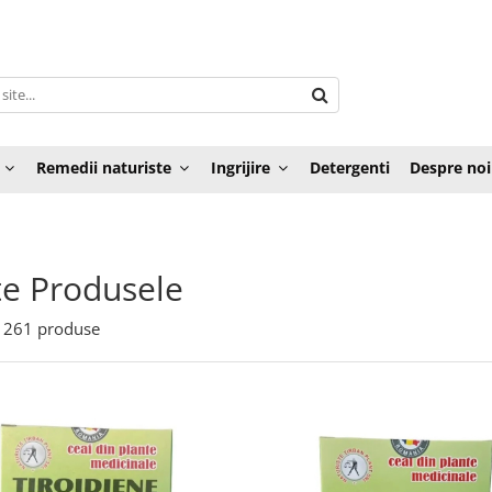
Remedii naturiste
Ingrijire
Detergenti
Despre noi
e Produsele
261
produse