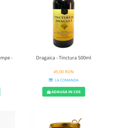
himpe -
Dragaica - Tinctura 500ml
45,00 RON
LA COMANDA
ADAUGA IN COS