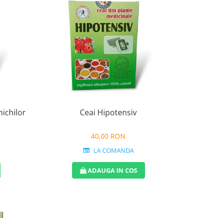
nichilor
Ceai Hipotensiv
40,00 RON
LA COMANDA
ADAUGA IN COS