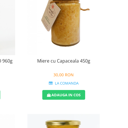
O 960g
Miere cu Capaceala 450g
30,00 RON
LA COMANDA
ADAUGA IN COS