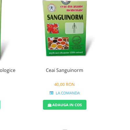
cologice
Ceai Sanguinorm
40,00 RON
LA COMANDA
ADAUGA IN COS