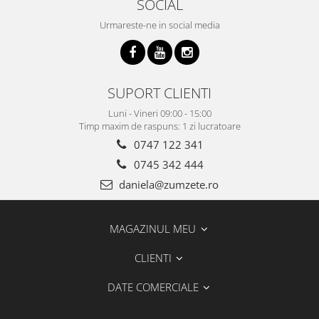
SOCIAL
Urmareste-ne in social media
SUPORT CLIENTI
Luni - Vineri 09:00 - 15:00
Timp maxim de raspuns: 1 zi lucratoare
0747 122 341
0745 342 444
daniela@zumzete.ro
MAGAZINUL MEU
CLIENTI
DATE COMERCIALE