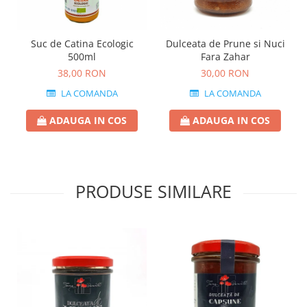
Suc de Catina Ecologic
Dulceata de Prune si Nuci
500ml
Fara Zahar
38,00 RON
30,00 RON
LA COMANDA
LA COMANDA
ADAUGA IN COS
ADAUGA IN COS
PRODUSE SIMILARE