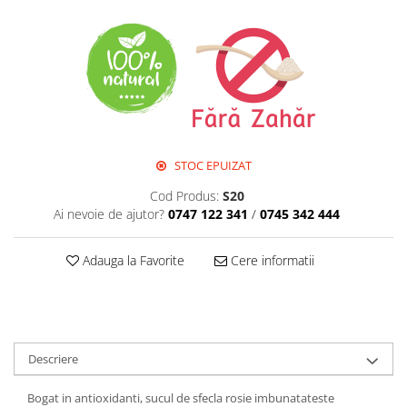
Perne de Sare
STOC EPUIZAT
Cod Produs:
S20
Ai nevoie de ajutor?
0747 122 341
/
0745 342 444
Adauga la Favorite
Cere informatii
Descriere
Bogat in antioxidanti, sucul de sfecla rosie imbunatateste