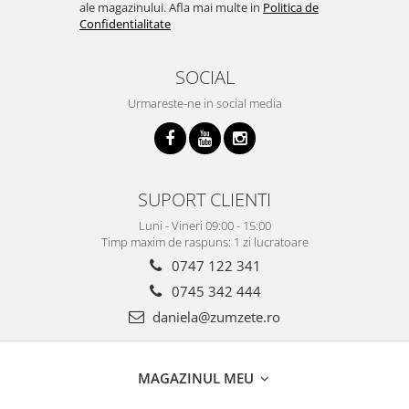
ale magazinului. Afla mai multe in
Politica de
Confidentialitate
SOCIAL
Urmareste-ne in social media
SUPORT CLIENTI
Luni - Vineri 09:00 - 15:00
Timp maxim de raspuns: 1 zi lucratoare
0747 122 341
0745 342 444
daniela@zumzete.ro
MAGAZINUL MEU