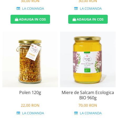
30,00 RON
30,00 RON
LA COMANDA
LA COMANDA
ADAUGA IN COS
ADAUGA IN COS
Polen 120g
Miere de Salcam Ecologica
BIO 960g
22,00 RON
70,00 RON
LA COMANDA
LA COMANDA