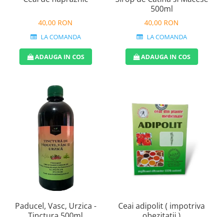
500ml
40,00 RON
40,00 RON
LA COMANDA
LA COMANDA
ADAUGA IN COS
ADAUGA IN COS
Ceai adipolit ( impotriva
Paducel, Vasc, Urzica -
obezitatii )
Tinctura 500ml