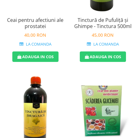
Perne de Sare
Ceai pentru afectiuni ale
Tinctură de Pufuliță și
prostatei
Ghimpe - Tinctura 500ml
40,00 RON
45,00 RON
LA COMANDA
LA COMANDA
ADAUGA IN COS
ADAUGA IN COS