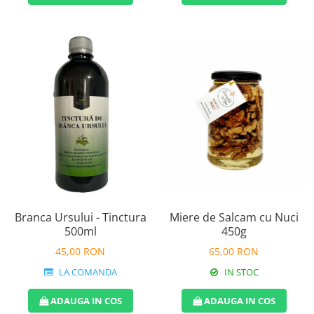
Branca Ursului - Tinctura
Miere de Salcam cu Nuci
500ml
450g
45,00 RON
65,00 RON
LA COMANDA
IN STOC
ADAUGA IN COS
ADAUGA IN COS