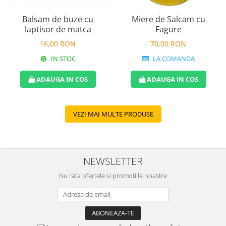
Balsam de buze cu
Miere de Salcam cu
laptisor de matca
Fagure
16,00 RON
70,00 RON
IN STOC
LA COMANDA
ADAUGA IN COS
ADAUGA IN COS
VEZI MAI MULTE PRODUSE
NEWSLETTER
Nu rata ofertele si promotiile noastre