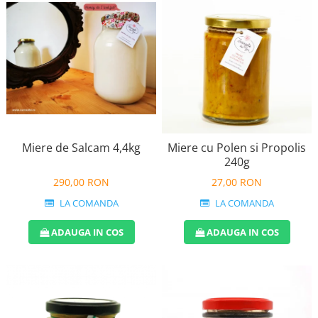
Miere de Salcam 4,4kg
Miere cu Polen si Propolis
240g
290,00 RON
27,00 RON
LA COMANDA
LA COMANDA
ADAUGA IN COS
ADAUGA IN COS