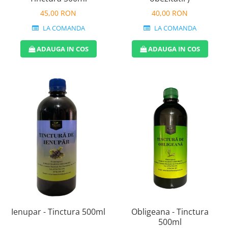
40,00 RON
45,00 RON
LA COMANDA
LA COMANDA
ADAUGA IN COS
ADAUGA IN COS
Ienupar - Tinctura 500ml
Obligeana - Tinctura
500ml