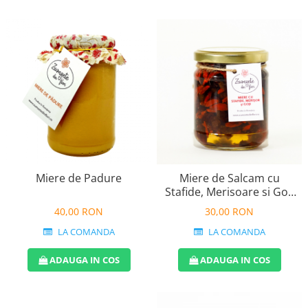
Miere de Padure
Miere de Salcam cu
Stafide, Merisoare si Goji
240g
40,00 RON
30,00 RON
LA COMANDA
LA COMANDA
ADAUGA IN COS
ADAUGA IN COS