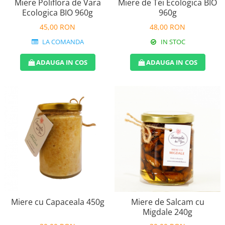
Miere de Tei Ecologica BIO
Miere Poliflora de Vara
960g
Ecologica BIO 960g
48,00 RON
45,00 RON
IN STOC
LA COMANDA
ADAUGA IN COS
ADAUGA IN COS
Miere cu Capaceala 450g
Miere de Salcam cu
Migdale 240g