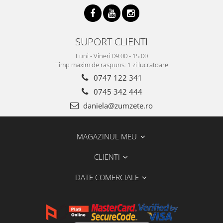
SUPORT CLIENTI
Luni - Vineri 09:00 - 15:00
Timp maxim de raspuns: 1 zi lucratoare
0747 122 341
0745 342 444
daniela@zumzete.ro
MAGAZINUL MEU
CLIENTI
DATE COMERCIALE