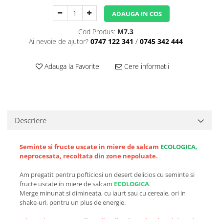
ADAUGA IN COS
Cod Produs:
M7.3
Ai nevoie de ajutor?
0747 122 341
/
0745 342 444
Adauga la Favorite
Cere informatii
Descriere
Seminte si fructe uscate in miere de salcam
ECOLOGICA
,
neprocesata, recoltata din zone nepoluate.
Am pregatit pentru pofticiosi un desert delicios cu seminte si
fructe uscate in miere de salcam
ECOLOGICA
.
Merge minunat si dimineata, cu iaurt sau cu cereale, ori in
shake-uri, pentru un plus de energie.