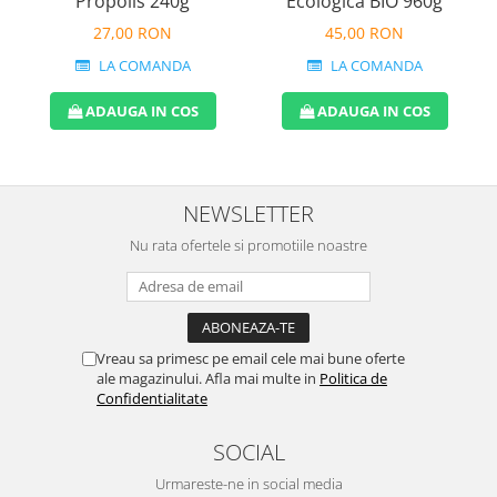
Propolis 240g
Ecologica BIO 960g
27,00 RON
45,00 RON
LA COMANDA
LA COMANDA
ADAUGA IN COS
ADAUGA IN COS
NEWSLETTER
Nu rata ofertele si promotiile noastre
Vreau sa primesc pe email cele mai bune oferte
ale magazinului. Afla mai multe in
Politica de
Confidentialitate
SOCIAL
Urmareste-ne in social media