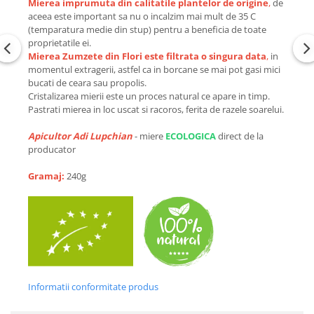
Mierea imprumuta din calitatile plantelor de origine
,
de
aceea este important sa nu o incalzim mai mult de 35 C
(temparatura medie din stup) pentru a beneficia de toate
proprietatile ei.
Mierea Zumzete din Flori este filtrata o singura data
,
in
momentul extragerii, astfel ca in borcane se mai pot gasi mici
bucati de ceara sau propolis.
Cristalizarea mierii este un proces natural ce apare in timp.
Pastrati mierea in loc uscat si racoros, ferita de razele soarelui.
Apicultor Adi Lupchian
- miere
ECOLOGICA
direct de la
producator
Gramaj:
240g
Informatii conformitate produs