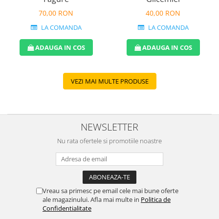
40,00 RON
70,00 RON
LA COMANDA
LA COMANDA
ADAUGA IN COS
ADAUGA IN COS
VEZI MAI MULTE PRODUSE
NEWSLETTER
Nu rata ofertele si promotiile noastre
Vreau sa primesc pe email cele mai bune oferte
ale magazinului. Afla mai multe in
Politica de
Confidentialitate