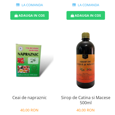
LA COMANDA
LA COMANDA
ADAUGA IN COS
ADAUGA IN COS
Ceai de napraznic
Sirop de Catina si Macese
500ml
40,00 RON
40,00 RON