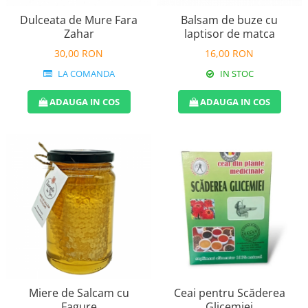
Dulceata de Mure Fara
Balsam de buze cu
Zahar
laptisor de matca
30,00 RON
16,00 RON
LA COMANDA
IN STOC
ADAUGA IN COS
ADAUGA IN COS
Ceai pentru Scăderea
Miere de Salcam cu
Glicemiei
Fagure