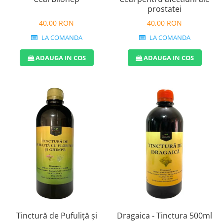
Perne de Sare
prostatei
40,00 RON
40,00 RON
LA COMANDA
LA COMANDA
ADAUGA IN COS
ADAUGA IN COS
Tinctură de Pufuliță și
Dragaica - Tinctura 500ml