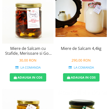
Miere de Salcam cu
Miere de Salcam 4,4kg
Stafide, Merisoare si Goji
240g
30,00 RON
290,00 RON
LA COMANDA
LA COMANDA
ADAUGA IN COS
ADAUGA IN COS