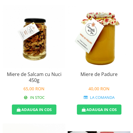
Miere de Salcam cu Nuci
Miere de Padure
450g
65,00 RON
40,00 RON
IN STOC
LA COMANDA
ADAUGA IN COS
ADAUGA IN COS