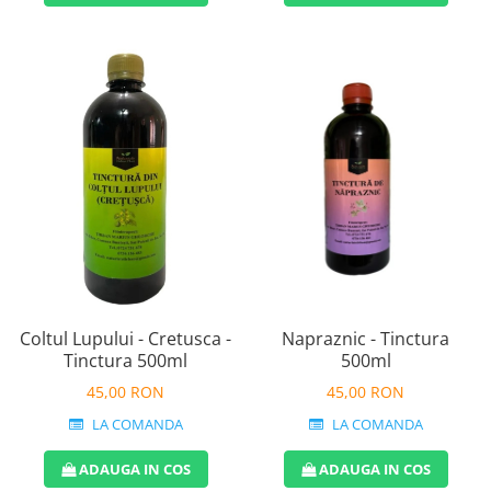
Napraznic - Tinctura
Coltul Lupului - Cretusca -
500ml
Tinctura 500ml
45,00 RON
45,00 RON
LA COMANDA
LA COMANDA
ADAUGA IN COS
ADAUGA IN COS