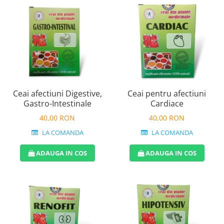
Ceai afectiuni Digestive,
Ceai pentru afectiuni
Gastro-Intestinale
Cardiace
40,00 RON
40,00 RON
LA COMANDA
LA COMANDA
ADAUGA IN COS
ADAUGA IN COS