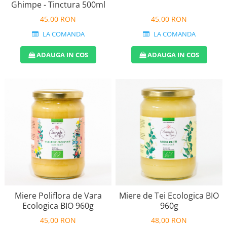
Ghimpe - Tinctura 500ml
45,00 RON
45,00 RON
LA COMANDA
LA COMANDA
ADAUGA IN COS
ADAUGA IN COS
Miere de Tei Ecologica BIO
Miere Poliflora de Vara
960g
Ecologica BIO 960g
48,00 RON
45,00 RON