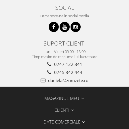
SOCIAL
Urmareste-ne in social media
SUPORT CLIENTI
Luni - Vineri 09:00 - 15:00
Timp maxim de raspuns: 1 zi lucratoare
0747 122 341
0745 342 444
daniela@zumzete.ro
MAGAZINUL MEU
CLIENTI
DATE COMERCIALE