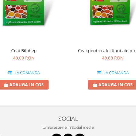
Ceai Bilohep
Ceai pentru afectiuni ale pro
40,00 RON
40,00 RON
LA COMANDA
LA COMANDA
ADAUGA IN COS
ADAUGA IN COS
SOCIAL
Urmareste-ne in social media