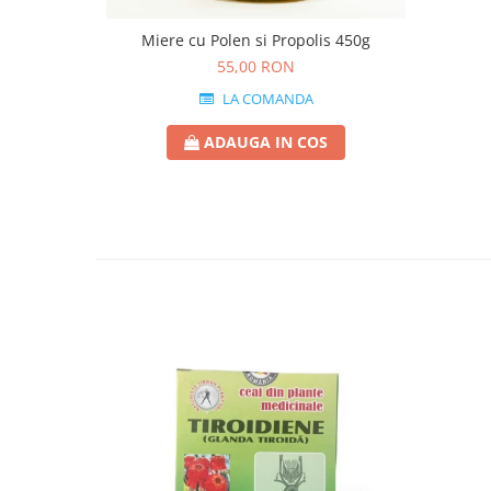
Miere cu Polen si Propolis 450g
55,00 RON
LA COMANDA
ADAUGA IN COS